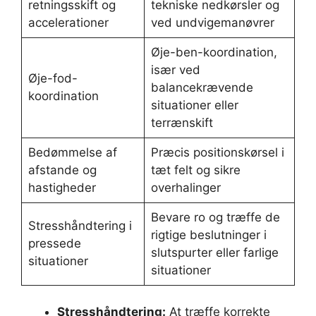
retningsskift og
tekniske nedkørsler og
accelerationer
ved undvigemanøvrer
Øje-ben-koordination,
især ved
Øje-fod-
balancekrævende
koordination
situationer eller
terrænskift
Bedømmelse af
Præcis positionskørsel i
afstande og
tæt felt og sikre
hastigheder
overhalinger
Bevare ro og træffe de
Stresshåndtering i
rigtige beslutninger i
pressede
slutspurter eller farlige
situationer
situationer
Stresshåndtering:
At træffe korrekte