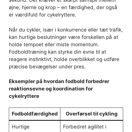
sekund. Det kræver et skarpt samspil mellem
øjne, hjerne og krop – en færdighed, der også
er værdifuld for cykelryttere.
Når du cykler, især i konkurrence eller tæt trafik,
kan hurtige beslutninger være forskellen på at
holde tempoet eller miste momentum.
Fodboldtræning kan styrke din evne til at
reagere instinktivt, holde overblikket og udføre
præcise bevægelser under pres.
Eksempler på hvordan fodbold forbedrer
reaktionsevne og koordination for
cykelryttere
Fodboldfærdighed
Overførsel til cykling
Hurtige
Forbedret agilitet i