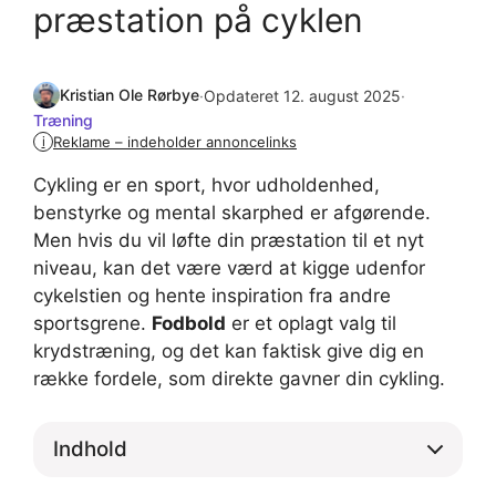
præstation på cyklen
Kristian Ole Rørbye
·
Opdateret 12. august 2025
·
Træning
Reklame – indeholder annoncelinks
i
Cykling er en sport, hvor udholdenhed,
benstyrke og mental skarphed er afgørende.
Men hvis du vil løfte din præstation til et nyt
niveau, kan det være værd at kigge udenfor
cykelstien og hente inspiration fra andre
sportsgrene.
Fodbold
er et oplagt valg til
krydstræning, og det kan faktisk give dig en
række fordele, som direkte gavner din cykling.
Indhold