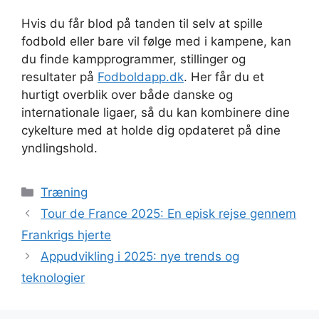
Hvis du får blod på tanden til selv at spille
fodbold eller bare vil følge med i kampene, kan
du finde kampprogrammer, stillinger og
resultater på
Fodboldapp.dk
. Her får du et
hurtigt overblik over både danske og
internationale ligaer, så du kan kombinere dine
cykelture med at holde dig opdateret på dine
yndlingshold.
Kategorier
Træning
Tour de France 2025: En episk rejse gennem
Frankrigs hjerte
Appudvikling i 2025: nye trends og
teknologier