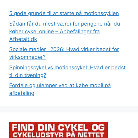
e
:
5 gode grunde til at starte på motionscyklen
Sådan får du mest værdi for pengene når du
køber cykel online – Anbefalinger fra
Afbetalt.dk
Sociale medier i 2026: Hvad virker bedst for
virksomheder?
Spinningscykel vs motionscykel: Hvad er bedst
til din træning?
Fordele og ulemper ved at købe mobil på
afbetaling