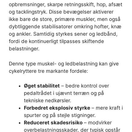
opbremsninger, skarpe retningsskift, hop, afsæt
og tacklingstryk. Disse bevægelser aktiverer
ikke bare de store, primære muskler, men også
dybtliggende stabilisatorer omkring hofter, knæ
og ankler. Samtidig styrkes sener og ledbånd,
fordi de kontinuerligt tilpasses skiftende
belastninger.
Denne type muskel- og ledbelastning kan give
cykelryttere tre markante fordele:
Øget stabilitet
– bedre kontrol over
pedaltrådet i ujævnt terræn og på
tekniske nedkørsler.
Forbedret eksplosiv styrke
– mere kraft i
spurter og på stejle stigninger.
Reduceret skadesrisiko
– modvirker
overbelastningsskader, der typisk opstår