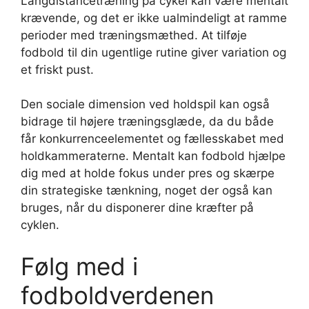
Langdistancetræning på cykel kan være mentalt
krævende, og det er ikke ualmindeligt at ramme
perioder med træningsmæthed. At tilføje
fodbold til din ugentlige rutine giver variation og
et friskt pust.
Den sociale dimension ved holdspil kan også
bidrage til højere træningsglæde, da du både
får konkurrenceelementet og fællesskabet med
holdkammeraterne. Mentalt kan fodbold hjælpe
dig med at holde fokus under pres og skærpe
din strategiske tænkning, noget der også kan
bruges, når du disponerer dine kræfter på
cyklen.
Følg med i
fodboldverdenen