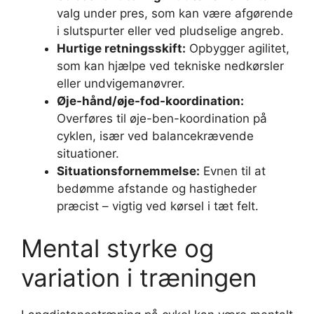
valg under pres, som kan være afgørende
i slutspurter eller ved pludselige angreb.
Hurtige retningsskift:
Opbygger agilitet,
som kan hjælpe ved tekniske nedkørsler
eller undvigemanøvrer.
Øje-hånd/øje-fod-koordination:
Overføres til øje-ben-koordination på
cyklen, især ved balancekrævende
situationer.
Situationsfornemmelse:
Evnen til at
bedømme afstande og hastigheder
præcist – vigtig ved kørsel i tæt felt.
Mental styrke og
variation i træningen