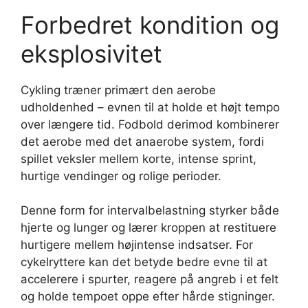
Forbedret kondition og
eksplosivitet
Cykling træner primært den aerobe
udholdenhed – evnen til at holde et højt tempo
over længere tid. Fodbold derimod kombinerer
det aerobe med det anaerobe system, fordi
spillet veksler mellem korte, intense sprint,
hurtige vendinger og rolige perioder.
Denne form for intervalbelastning styrker både
hjerte og lunger og lærer kroppen at restituere
hurtigere mellem højintense indsatser. For
cykelryttere kan det betyde bedre evne til at
accelerere i spurter, reagere på angreb i et felt
og holde tempoet oppe efter hårde stigninger.