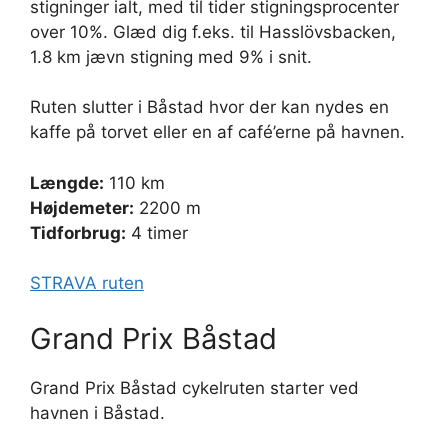
stigninger ialt, med til tider stigningsprocenter
over 10%. Glæd dig f.eks. til Hasslövsbacken,
1.8 km jævn stigning med 9% i snit.
Ruten slutter i Båstad hvor der kan nydes en
kaffe på torvet eller en af café’erne på havnen.
Længde:
110 km
Højdemeter:
2200 m
Tidforbrug:
4 timer
STRAVA ruten
Grand Prix Båstad
Grand Prix Båstad cykelruten starter ved
havnen i Båstad.