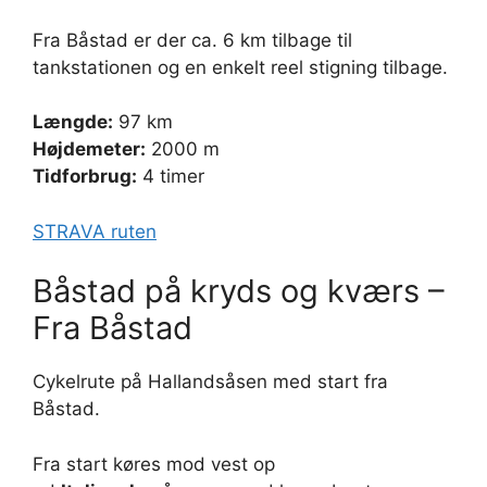
Fra Båstad er der ca. 6 km tilbage til
tankstationen og en enkelt reel stigning tilbage.
Længde:
97 km
Højdemeter:
2000 m
Tidforbrug:
4 timer
STRAVA ruten
Båstad på kryds og kværs –
Fra Båstad
Cykelrute på Hallandsåsen med start fra
Båstad.
Fra start køres mod vest op