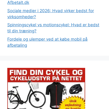
Afbetalt.dk
Sociale medier i 2026: Hvad virker bedst for
virksomheder?
Spinningscykel vs motionscykel: Hvad er bedst
til din træning?
Fordele og ulemper ved at købe mobil på
afbetaling