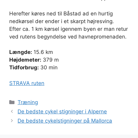
Herefter køres ned til Båstad ad en hurtig
nedkørsel der ender i et skarpt højresving.
Efter ca. 1 km kørsel igennem byen er man retur
ved rutens begyndelse ved havnepromenaden.
Længde:
15.6 km
Højdemeter:
379 m
Tidforbrug:
30 min
STRAVA ruten
Kategorier
Træning
De bedste cykel stigninger i Alperne
De bedste cykelstigninger på Mallorca