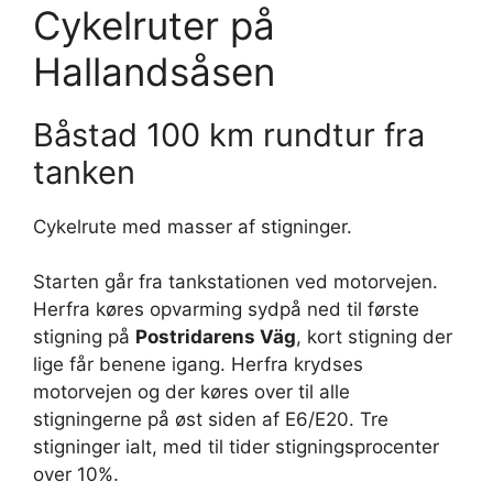
Cykelruter på
Hallandsåsen
Båstad 100 km rundtur fra
tanken
Cykelrute med masser af stigninger.
Starten går fra tankstationen ved motorvejen.
Herfra køres opvarming sydpå ned til første
stigning på
Postridarens Väg
, kort stigning der
lige får benene igang. Herfra krydses
motorvejen og der køres over til alle
stigningerne på øst siden af E6/E20. Tre
stigninger ialt, med til tider stigningsprocenter
over 10%.