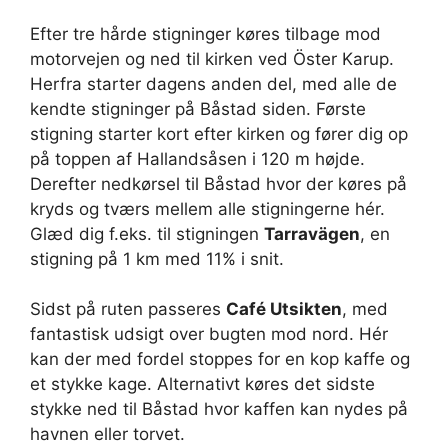
Efter tre hårde stigninger køres tilbage mod
motorvejen og ned til kirken ved Öster Karup.
Herfra starter dagens anden del, med alle de
kendte stigninger på Båstad siden. Første
stigning starter kort efter kirken og fører dig op
på toppen af Hallandsåsen i 120 m højde.
Derefter nedkørsel til Båstad hvor der køres på
kryds og tværs mellem alle stigningerne hér.
Glæd dig f.eks. til stigningen
Tarravägen
, en
stigning på 1 km med 11% i snit.
Sidst på ruten passeres
Café Utsikten
, med
fantastisk udsigt over bugten mod nord. Hér
kan der med fordel stoppes for en kop kaffe og
et stykke kage. Alternativt køres det sidste
stykke ned til Båstad hvor kaffen kan nydes på
havnen eller torvet.