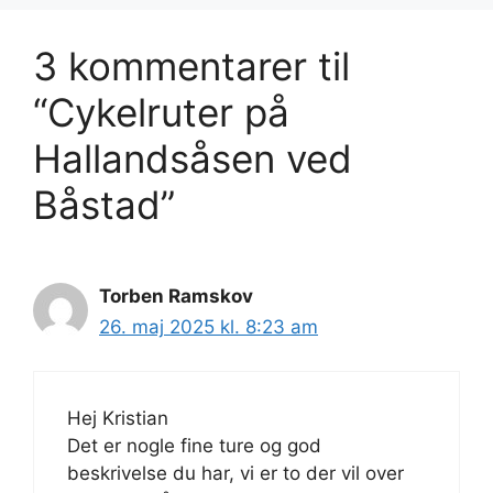
3 kommentarer til
“Cykelruter på
Hallandsåsen ved
Båstad”
Torben Ramskov
26. maj 2025 kl. 8:23 am
Hej Kristian
Det er nogle fine ture og god
beskrivelse du har, vi er to der vil over