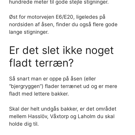
hundrede meter til gode stejle stigninger.
Øst for motorvejen E6/E20, ligeledes på
nordsiden af åsen, finder du også flere gode
lange stigninger.
Er det slet ikke noget
fladt terræn?
Så snart man er oppe på åsen (eller
“bjergryggen”) flader terrænet ud og er mere
fladt med lettere bakker.
Skal der helt undgås bakker, er det området
mellem Hasslöv, Våxtorp og Laholm du skal
holde dig til.