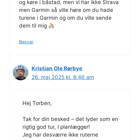
og køre i båstad, men vi har ikke Strava
men Garmin så ville høre om du hade
turene i Garmin og om du ville sende
dem til mig
Besvar
Kristian Ole Rørbye
26. maj 2025 kl. 8:46 am
Hej Torben,
Tak for din besked – det lyder som en
rigtig god tur, I planlægger!
Jeg har desværre ikke ruterne