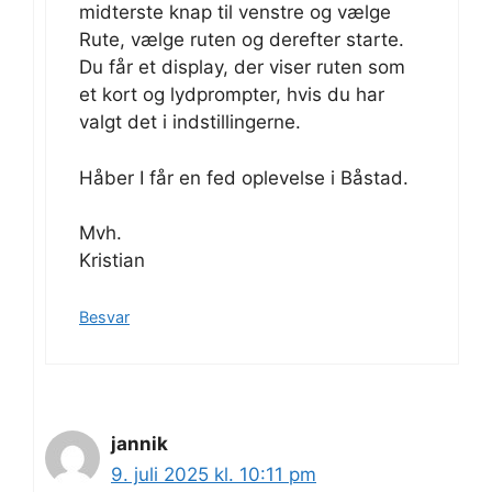
midterste knap til venstre og vælge
Rute, vælge ruten og derefter starte.
Du får et display, der viser ruten som
et kort og lydprompter, hvis du har
valgt det i indstillingerne.
Håber I får en fed oplevelse i Båstad.
Mvh.
Kristian
Besvar
jannik
9. juli 2025 kl. 10:11 pm