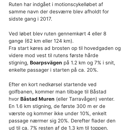
Ruten har indgået i motionscykelløbet af
samme navn der desværre blev afholdt for
sidste gang i 2017.
Ved løbet blev ruten gennemkørt 4 eller 8
gange (62 km eller 124 km).
Fra start køres ad brosten op til hovedgaden og
videre mod vest til rutens første hårde
stigning,
Boarpsvägen
på 1.2 km og 7% i snit,
enkelte passager i starten på ca. 20%.
Efter en kort nedkørsel startende ved
golfbanen, kommer man tilbage til Båstad
hvor
Båstad Muren
(eller Tarravågen) venter.
En 1.6 km stigning, de første 300 m er de
værste og kommer ikke under 10%, enkelt
passage nærmer sig 20%. Derefter flader den
ud til ca. 7% resten af de 1.3 km til toppen.