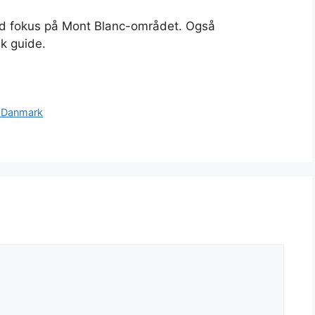
 med fokus på Mont Blanc-området. Også
k guide.
r Danmark