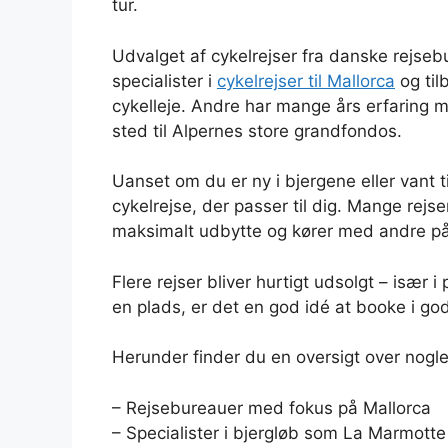
tur.
Udvalget af cykelrejser fra danske rejseb
specialister i
cykelrejser til Mallorca
og til
cykelleje. Andre har mange års erfaring 
sted til Alpernes store grandfondos.
Uanset om du er ny i bjergene eller vant ti
cykelrejse, der passer til dig. Mange rejse
maksimalt udbytte og kører med andre 
Flere rejser bliver hurtigt udsolgt – især i
en plads, er det en god idé at booke i god
Herunder finder du en oversigt over nogle
– Rejsebureauer med fokus på Mallorca
– Specialister i bjergløb som La Marmott