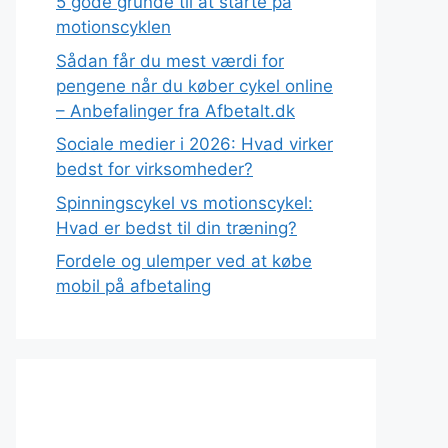
5 gode grunde til at starte på
motionscyklen
Sådan får du mest værdi for
pengene når du køber cykel online
– Anbefalinger fra Afbetalt.dk
Sociale medier i 2026: Hvad virker
bedst for virksomheder?
Spinningscykel vs motionscykel:
Hvad er bedst til din træning?
Fordele og ulemper ved at købe
mobil på afbetaling