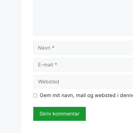
Navn
E-
mail
Websted
Gem mit navn, mail og websted i denn
A