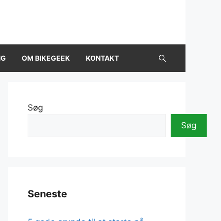
NG
OM BIKEGEEK
KONTAKT
Søg
Søg
Seneste