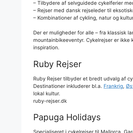
– Tilbydere af selvguidede cykelferier m
– Rejser med dansk rejseleder til eksotisk
– Kombinationer af cykling, natur og kultu
Der er muligheder for alle – fra klassisk l
mountainbikeeventyr. Cykelrejser er ikke 
inspiration.
Ruby Rejser
Ruby Rejser tilbyder et bredt udvalg af cyk
Destinationer inkluderer bl.a.
Frankrig
,
Øst
lokal kultur.
ruby-rejser.dk
Papuga Holidays
Specialiseret i cykelrejser til Mallorca, 