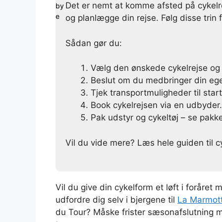
Det er nemt at komme afsted på cykelre
og planlægge din rejse. Følg disse trin
Sådan gør du:
Vælg den ønskede cykelrejse og
Beslut om du medbringer din egen
Tjek transportmuligheder til startp
Book cykelrejsen via en udbyder.
Pak udstyr og cykeltøj – se pakk
Vil du vide mere? Læs hele guiden til c
Vil du give din cykelform et løft i foråret 
udfordre dig selv i bjergene til
La Marmot
du Tour? Måske frister sæsonafslutning