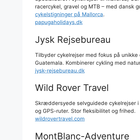
racercykel, gravel og MTB – med dansk gu
cykelstigninger på Mallorca
.
papugaholidays.dk
Jysk Rejsebureau
Tilbyder cykelrejser med fokus på unikke
Guatemala. Kombinerer cykling med natur
jysk-rejsebureau.dk
Wild Rover Travel
Skræddersyede selvguidede cykelrejser i
og GPS-ruter. Stor fleksibilitet og frihed.
wildrovertravel.com
MontBlanc-Adventure