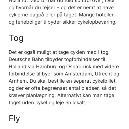
Holland. Med bil har du fuld kontrol over, hvor
og hvornår du rejser – og det er nemt at have
cyklerne bagpå eller på taget. Mange hoteller
og ferieboliger tilbyder sikker cykelopbevaring.
Tog
Det er også muligt at tage cyklen med i tog.
Deutsche Bahn tilbyder togforbindelser til
Holland via Hamburg og Osnabrück med videre
forbindelse til byer som Amsterdam, Utrecht og
Arnhem. Du skal bestille en separat cykelbillet,
og der er ofte begrænset antal pladser, så det
kræver planlægning. Alternativt kan man tage
toget uden cykel og leje én lokalt.
Fly