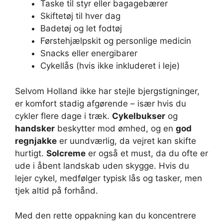
Taske til styr eller bagagebærer
Skiftetøj til hver dag
Badetøj og let fodtøj
Førstehjælpskit og personlige medicin
Snacks eller energibarer
Cykellås (hvis ikke inkluderet i leje)
Selvom Holland ikke har stejle bjergstigninger,
er komfort stadig afgørende – især hvis du
cykler flere dage i træk.
Cykelbukser
og
handsker
beskytter mod ømhed, og en
god
regnjakke
er uundværlig, da vejret kan skifte
hurtigt.
Solcreme
er også et must, da du ofte er
ude i åbent landskab uden skygge. Hvis du
lejer cykel, medfølger typisk lås og tasker, men
tjek altid på forhånd.
Med den rette oppakning kan du koncentrere