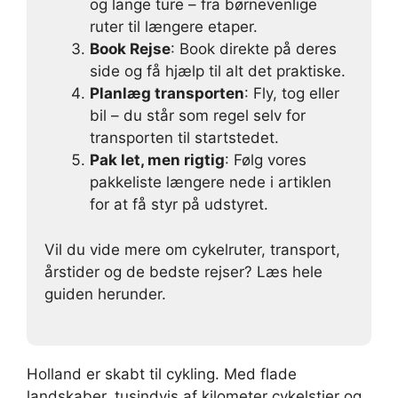
og lange ture – fra børnevenlige
ruter til længere etaper.
Book Rejse
: Book direkte på deres
side og få hjælp til alt det praktiske.
Planlæg transporten
: Fly, tog eller
bil – du står som regel selv for
transporten til startstedet.
Pak let, men rigtig
: Følg vores
pakkeliste længere nede i artiklen
for at få styr på udstyret.
Vil du vide mere om cykelruter, transport,
årstider og de bedste rejser? Læs hele
guiden herunder.
Holland er skabt til cykling. Med flade
landskaber, tusindvis af kilometer cykelstier og