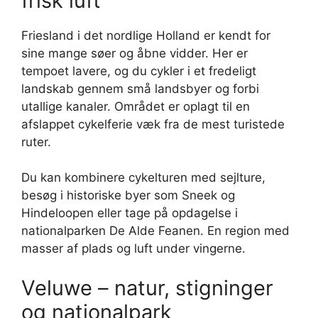
frisk luft
Friesland i det nordlige Holland er kendt for
sine mange søer og åbne vidder. Her er
tempoet lavere, og du cykler i et fredeligt
landskab gennem små landsbyer og forbi
utallige kanaler. Området er oplagt til en
afslappet cykelferie væk fra de mest turistede
ruter.
Du kan kombinere cykelturen med sejlture,
besøg i historiske byer som Sneek og
Hindeloopen eller tage på opdagelse i
nationalparken De Alde Feanen. En region med
masser af plads og luft under vingerne.
Veluwe – natur, stigninger
og nationalpark