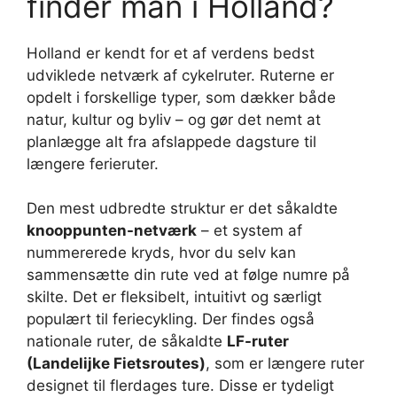
finder man i Holland?
Holland er kendt for et af verdens bedst
udviklede netværk af cykelruter. Ruterne er
opdelt i forskellige typer, som dækker både
natur, kultur og byliv – og gør det nemt at
planlægge alt fra afslappede dagsture til
længere ferieruter.
Den mest udbredte struktur er det såkaldte
knooppunten-netværk
– et system af
nummererede kryds, hvor du selv kan
sammensætte din rute ved at følge numre på
skilte. Det er fleksibelt, intuitivt og særligt
populært til feriecykling. Der findes også
nationale ruter, de såkaldte
LF-ruter
(Landelijke Fietsroutes)
, som er længere ruter
designet til flerdages ture. Disse er tydeligt