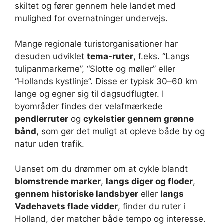
skiltet og fører gennem hele landet med
mulighed for overnatninger undervejs.
Mange regionale turistorganisationer har
desuden udviklet
tema-ruter
, f.eks. “Langs
tulipanmarkerne”, “Slotte og møller” eller
“Hollands kystlinje”. Disse er typisk 30–60 km
lange og egner sig til dagsudflugter. I
byområder findes der velafmærkede
pendlerruter
og
cykelstier gennem grønne
bånd
, som gør det muligt at opleve både by og
natur uden trafik.
Uanset om du drømmer om at cykle blandt
blomstrende marker
,
langs diger og floder
,
gennem historiske landsbyer
eller
langs
Vadehavets flade vidder
, finder du ruter i
Holland, der matcher både tempo og interesse.