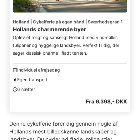
Holland | Cykelferie på egen hånd | Sværhedsgrad 1
Hollands charmerende byer
Oplev et roligt og sanseligt Holland med vindmøller,
tulipaner og hyggelige landsbyer. Perfekt til dig, der
søger klassisk charme i fladt terræn.
Individuel afrejsedag
Egen transport
6 nætter
Fra 6.398,- DKK
Denne cykelferie fører dig gennem nogle af
Hollands mest billedskønne landskaber og
landsbyer. Du cykler ad flade, rolige stier