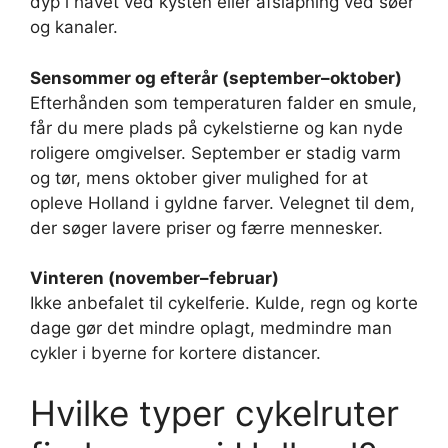
dyp i havet ved kysten eller afslapning ved søer
og kanaler.
Sensommer og efterår (september–oktober)
Efterhånden som temperaturen falder en smule,
får du mere plads på cykelstierne og kan nyde
roligere omgivelser. September er stadig varm
og tør, mens oktober giver mulighed for at
opleve Holland i gyldne farver. Velegnet til dem,
der søger lavere priser og færre mennesker.
Vinteren (november–februar)
Ikke anbefalet til cykelferie. Kulde, regn og korte
dage gør det mindre oplagt, medmindre man
cykler i byerne for kortere distancer.
Hvilke typer cykelruter