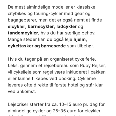
De mest almindelige modeller er klassiske
citybikes og touring-cykler med gear og
bagagebærer, men det er også nemt at finde
elcykler
,
barnecykler
,
ladcykler
og
tandemcykler
, hvis du har særlige behov.
Mange steder kan du også leje
hjelm,
cykeltasker og børnesæde
som tilbehør.
Hvis du tager på en organiseret cykelferie,
f.eks. gennem et rejsebureau som Ruby Rejser,
vil cykelleje som regel være inkluderet i pakken
eller kunne tilkøbes ved booking. Cyklerne
leveres ofte direkte til første hotel og står klar
ved ankomst.
Lejepriser starter fra ca. 10–15 euro pr. dag for
almindelige cykler og 25–35 euro for elcykler.