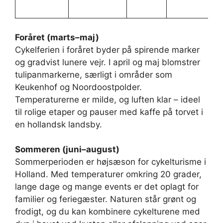
kø
Foråret (marts–maj)
Cykelferien i foråret byder på spirende marker
og gradvist lunere vejr. I april og maj blomstrer
tulipanmarkerne, særligt i områder som
Keukenhof og Noordoostpolder.
Temperaturerne er milde, og luften klar – ideel
til rolige etaper og pauser med kaffe på torvet i
en hollandsk landsby.
Sommeren (juni–august)
Sommerperioden er højsæson for cykelturisme i
Holland. Med temperaturer omkring 20 grader,
lange dage og mange events er det oplagt for
familier og feriegæster. Naturen står grønt og
frodigt, og du kan kombinere cykelturene med