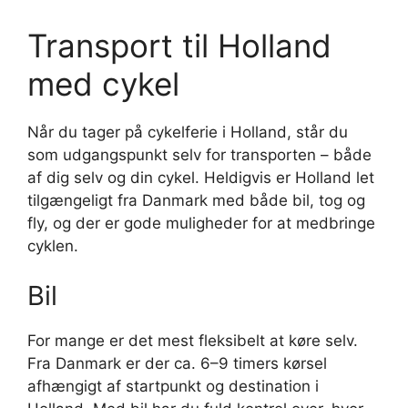
Transport til Holland
med cykel
Når du tager på cykelferie i Holland, står du
som udgangspunkt selv for transporten – både
af dig selv og din cykel. Heldigvis er Holland let
tilgængeligt fra Danmark med både bil, tog og
fly, og der er gode muligheder for at medbringe
cyklen.
Bil
For mange er det mest fleksibelt at køre selv.
Fra Danmark er der ca. 6–9 timers kørsel
afhængigt af startpunkt og destination i