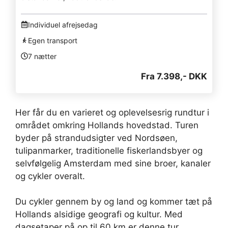
Individuel afrejsedag
Egen transport
7 nætter
Fra 7.398,- DKK
Her får du en varieret og oplevelsesrig rundtur i
området omkring Hollands hovedstad. Turen
byder på strandudsigter ved Nordsøen,
tulipanmarker, traditionelle fiskerlandsbyer og
selvfølgelig Amsterdam med sine broer, kanaler
og cykler overalt.
Du cykler gennem by og land og kommer tæt på
Hollands alsidige geografi og kultur. Med
dagsetaper på op til 60 km er denne tur