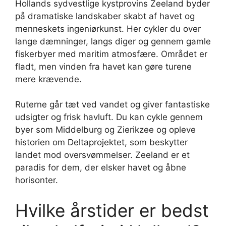
Hollands sydvestlige kystprovins Zeeland byder
på dramatiske landskaber skabt af havet og
menneskets ingeniørkunst. Her cykler du over
lange dæmninger, langs diger og gennem gamle
fiskerbyer med maritim atmosfære. Området er
fladt, men vinden fra havet kan gøre turene
mere krævende.
Ruterne går tæt ved vandet og giver fantastiske
udsigter og frisk havluft. Du kan cykle gennem
byer som Middelburg og Zierikzee og opleve
historien om Deltaprojektet, som beskytter
landet mod oversvømmelser. Zeeland er et
paradis for dem, der elsker havet og åbne
horisonter.
Hvilke årstider er bedst