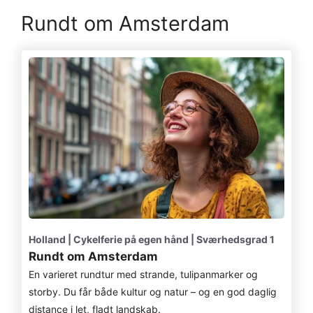
Rundt om Amsterdam
Holland | Cykelferie på egen hånd | Sværhedsgrad 1
Rundt om Amsterdam
En varieret rundtur med strande, tulipanmarker og
storby. Du får både kultur og natur – og en god daglig
distance i let, fladt landskab.