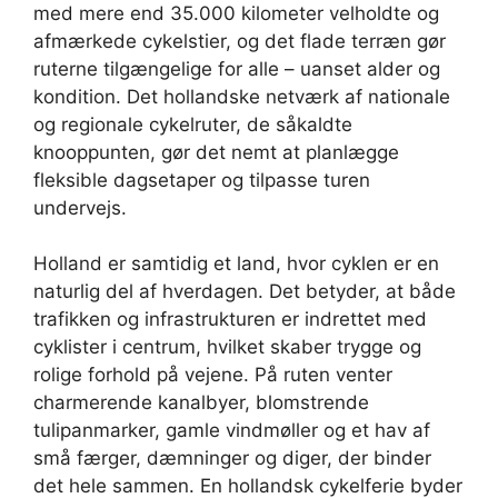
med mere end 35.000 kilometer velholdte og
afmærkede cykelstier, og det flade terræn gør
ruterne tilgængelige for alle – uanset alder og
kondition. Det hollandske netværk af nationale
og regionale cykelruter, de såkaldte
knooppunten, gør det nemt at planlægge
fleksible dagsetaper og tilpasse turen
undervejs.
Holland er samtidig et land, hvor cyklen er en
naturlig del af hverdagen. Det betyder, at både
trafikken og infrastrukturen er indrettet med
cyklister i centrum, hvilket skaber trygge og
rolige forhold på vejene. På ruten venter
charmerende kanalbyer, blomstrende
tulipanmarker, gamle vindmøller og et hav af
små færger, dæmninger og diger, der binder
det hele sammen. En hollandsk cykelferie byder