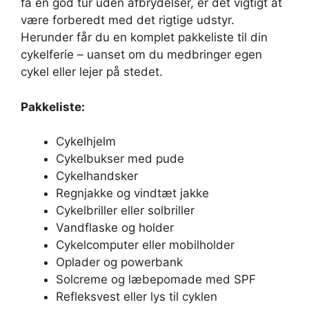
få en god tur uden afbrydelser, er det vigtigt at
være forberedt med det rigtige udstyr.
Herunder får du en komplet pakkeliste til din
cykelferie – uanset om du medbringer egen
cykel eller lejer på stedet.
Pakkeliste:
Cykelhjelm
Cykelbukser med pude
Cykelhandsker
Regnjakke og vindtæt jakke
Cykelbriller eller solbriller
Vandflaske og holder
Cykelcomputer eller mobilholder
Oplader og powerbank
Solcreme og læbepomade med SPF
Refleksvest eller lys til cyklen