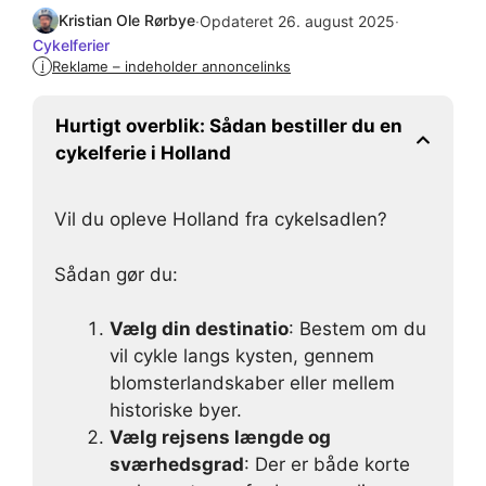
Kristian Ole Rørbye
·
Opdateret 26. august 2025
·
Cykelferier
Reklame – indeholder annoncelinks
i
Hurtigt overblik:
Sådan bestiller du en
cykelferie i Holland
Vil du opleve Holland fra cykelsadlen?
Sådan gør du:
Vælg din destinatio
: Bestem om du
vil cykle langs kysten, gennem
blomsterlandskaber eller mellem
historiske byer.
Vælg rejsens længde og
sværhedsgrad
: Der er både korte