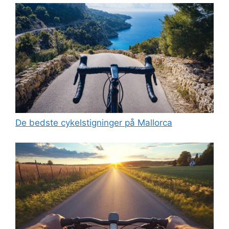
De bedste cykelstigninger på Mallorca