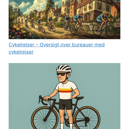
Cykelrejser – Oversigt over bureauer med
cykelrejser