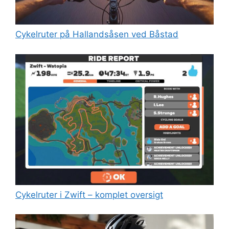
Cykelruter på Hallandsåsen ved Båstad
Cykelruter i Zwift – komplet oversigt