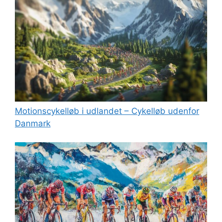
Motionscykelløb i udlandet – Cykelløb udenfor
Danmark