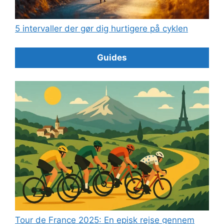
5 intervaller der gør dig hurtigere på cyklen
Guides
Tour de France 2025: En episk rejse gennem