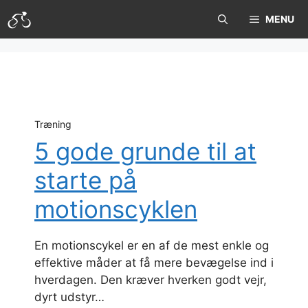
Hop
MENU
til
indhold
Træning
5 gode grunde til at
starte på
motionscyklen
En motionscykel er en af de mest enkle og
effektive måder at få mere bevægelse ind i
hverdagen. Den kræver hverken godt vejr,
dyrt udstyr…