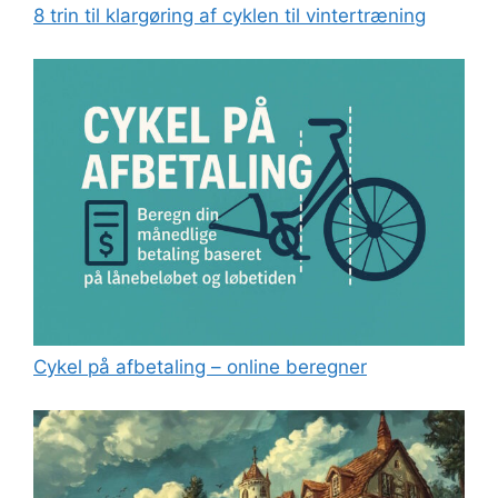
8 trin til klargøring af cyklen til vintertræning
Cykel på afbetaling – online beregner