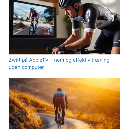
Zwift på AppleTV – nem og effektiv træning
uden computer