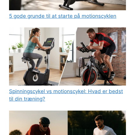
5 gode grunde til at starte på motionscyklen
Spinningscykel vs motionscykel: Hvad er bedst
til din træning?