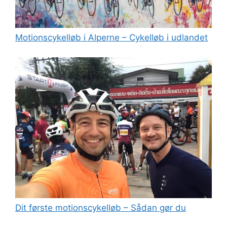
Motionscykelløb i Alperne – Cykelløb i udlandet
Dit første motionscykelløb – Sådan gør du