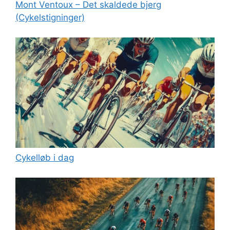
Mont Ventoux – Det skaldede bjerg
(Cykelstigninger)
Cykelløb i dag