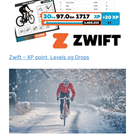
Zwift – XP point, Levels og Drops