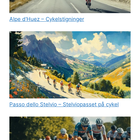
Alpe d’Huez – Cykelstigninger
Passo dello Stelvio – Stelviopasset på cykel