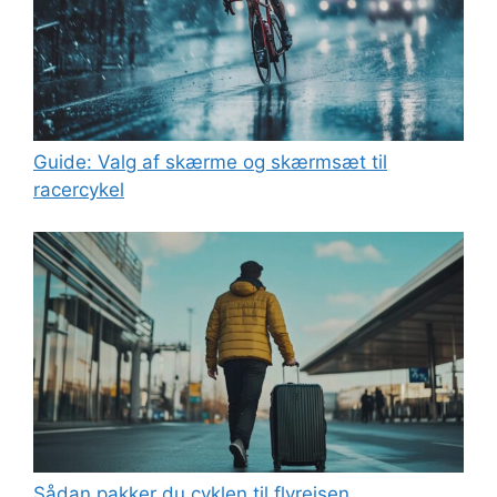
Guide: Valg af skærme og skærmsæt til
racercykel
Sådan pakker du cyklen til flyrejsen