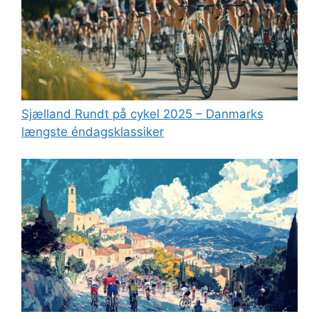
Sjælland Rundt på cykel 2025 – Danmarks
længste éndagsklassiker