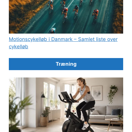
Motionscykelløb i Danmark – Samlet liste over
cykelløb
Træning