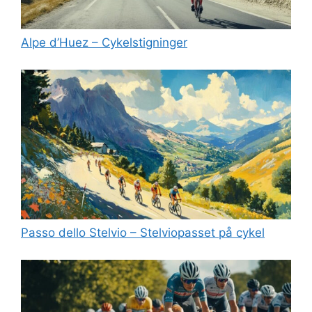
Alpe d’Huez – Cykelstigninger
Passo dello Stelvio – Stelviopasset på cykel