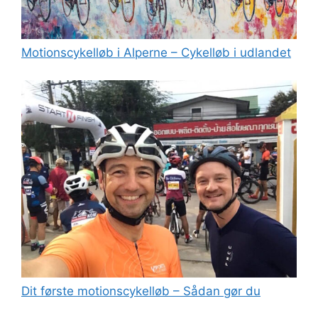
Motionscykelløb i Alperne – Cykelløb i udlandet
Dit første motionscykelløb – Sådan gør du