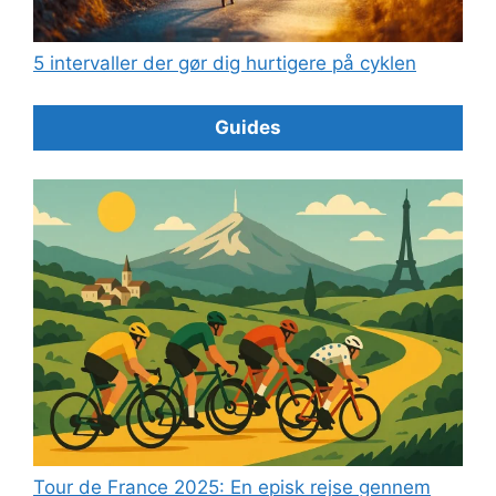
5 intervaller der gør dig hurtigere på cyklen
Guides
Tour de France 2025: En episk rejse gennem