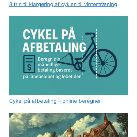
8 trin til klargøring af cyklen til vintertræning
Cykel på afbetaling – online beregner