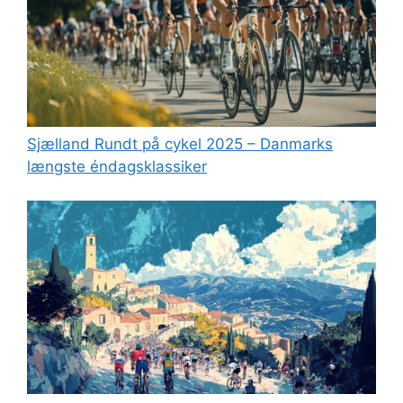
Sjælland Rundt på cykel 2025 – Danmarks
længste éndagsklassiker