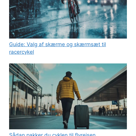
Guide: Valg af skærme og skærmsæt til
racercykel
Sådan pakker du cyklen til flyrejsen