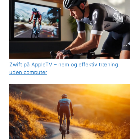
Zwift på AppleTV – nem og effektiv træning
uden computer