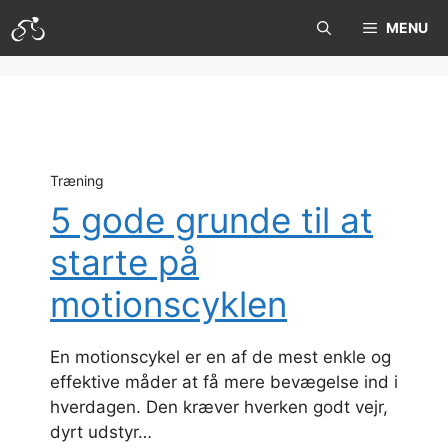
Hop
MENU
til
indhold
Træning
5 gode grunde til at
starte på
motionscyklen
En motionscykel er en af de mest enkle og
effektive måder at få mere bevægelse ind i
hverdagen. Den kræver hverken godt vejr,
dyrt udstyr…