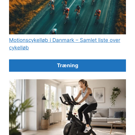
Motionscykelløb i Danmark – Samlet liste over
cykelløb
Træning