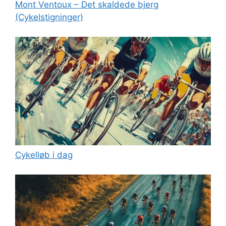
Mont Ventoux – Det skaldede bjerg
(Cykelstigninger)
Cykelløb i dag