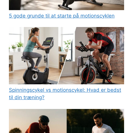
5 gode grunde til at starte på motionscyklen
Spinningscykel vs motionscykel: Hvad er bedst
til din træning?