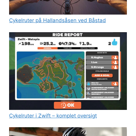
Cykelruter på Hallandsåsen ved Båstad
Cykelruter i Zwift – komplet oversigt