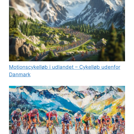
Motionscykelløb i udlandet – Cykelløb udenfor
Danmark