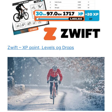
Zwift – XP point, Levels og Drops