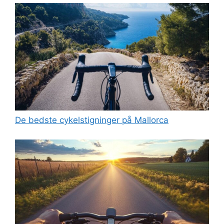
De bedste cykelstigninger på Mallorca