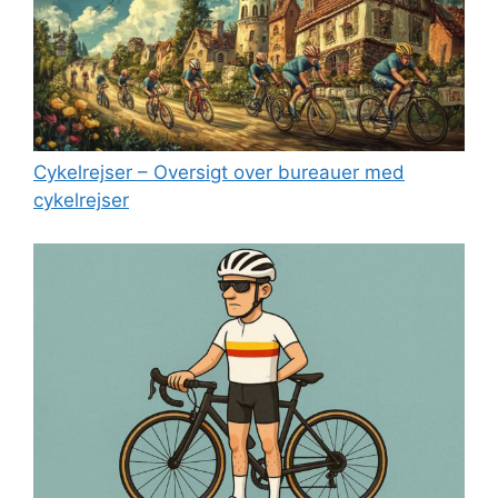
Cykelrejser – Oversigt over bureauer med
cykelrejser